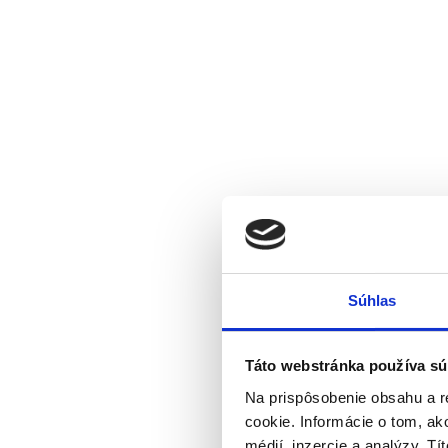
Súhlas
Táto webstránka používa sú
Na prispôsobenie obsahu a r
cookie. Informácie o tom, ak
médií, inzercie a analýzy. Tí