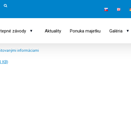
▾
▾
tepné závody
Aktuality
Ponuka majetku
Galéria
itovanými informáciami
8 KB)